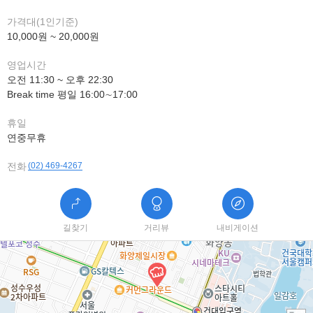
가격대(1인기준)
10,000원 ~ 20,000원
영업시간
오전 11:30 ~ 오후 22:30
Break time 평일 16:00∼17:00
휴일
연중무휴
전화
(02) 469-4267
길찾기
거리뷰
내비게이션