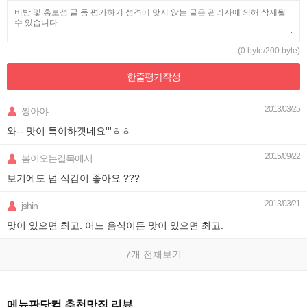
(0 byte/200 byte)
한줄평가
작성
2013/03/25
짱아야
와-- 맛이 특이하겟네요'''ㅎㅎ
2015/09/22
봄이오는길목에서
보기에도 넘 식감이 좋아요 ???
2013/03/21
jshin
맛이 있으면 최고. 어느 음식이든 맛이 있으면 최고.
7개 전체보기
메뉴판닷컴 추천맛집 리뷰