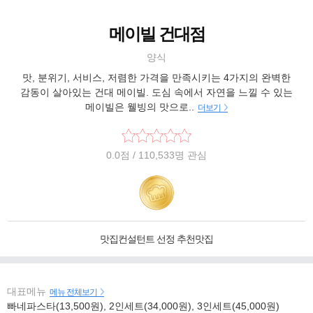
메이빌 건대점
양식
맛, 분위기, 서비스, 저렴한 가격을 만족시키는 4가지의 완벽한
감동이 살아있는 건대 메이빌. 도심 속에서 자연을 느낄 수 있는
메이빌은 웰빙의 맛으로..
더보기
0.0
점
/ 110,533명 관심
맛집컨설턴트 선정 추천맛집
대표메뉴
메뉴 전체보기
빠네파스타(13,500원), 2인세트(34,000원), 3인세트(45,000원)