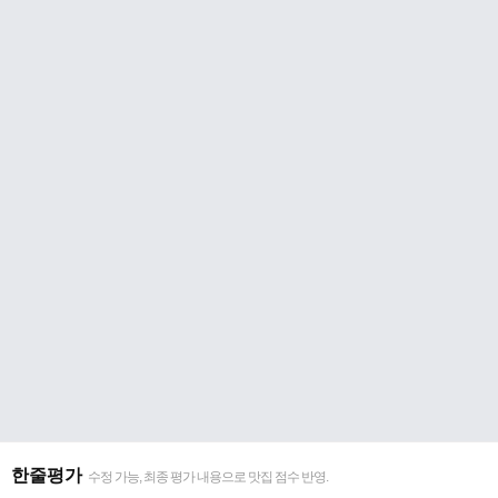
한줄평가
수정 가능, 최종 평가 내용으로 맛집 점수 반영.