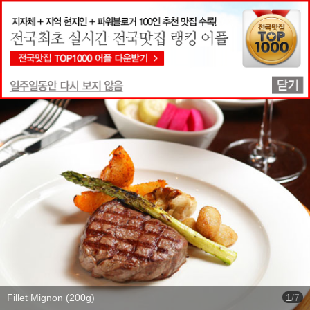
맛집상세정보
Fillet Mignon (200g)
1
/
7