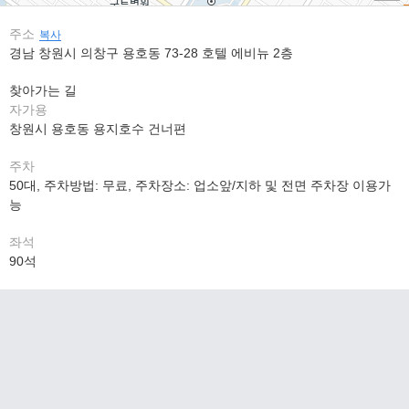
주소
복사
경남 창원시 의창구 용호동 73-28 호텔 에비뉴 2층
찾아가는 길
자가용
창원시 용호동 용지호수 건너편
주차
50대, 주차방법: 무료, 주차장소: 업소앞/지하 및 전면 주차장 이용가
능
좌석
90석