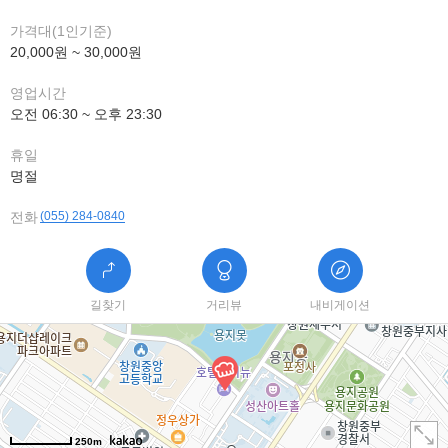
가격대(1인기준)
20,000원 ~ 30,000원
영업시간
오전 06:30 ~ 오후 23:30
휴일
명절
전화
(055) 284-0840
길찾기
거리뷰
내비게이션
250m