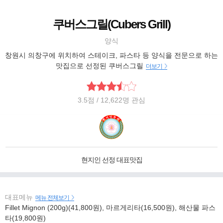
쿠버스그릴(Cubers Grill)
양식
창원시 의창구에 위치하여 스테이크, 파스타 등 양식을 전문으로 하는
맛집으로 선정된 쿠버스그릴
더보기
3.5
점
/ 12,622명 관심
현지인 선정 대표맛집
대표메뉴
메뉴 전체보기
Fillet Mignon (200g)(41,800원), 마르게리타(16,500원), 해산물 파스
타(19,800원)