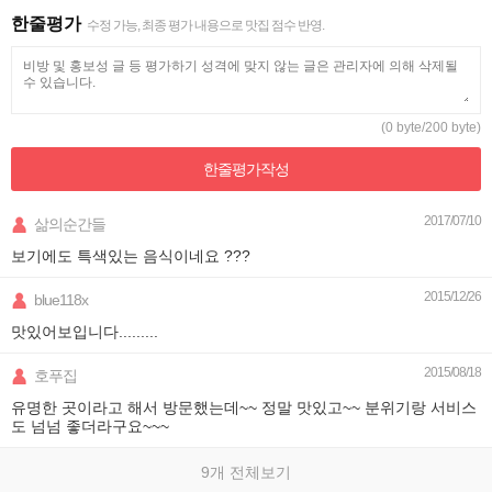
한줄평가
수정 가능, 최종 평가 내용으로 맛집 점수 반영.
(0 byte/200 byte)
한줄평가
작성
2017/07/10
삶의순간들
보기에도 특색있는 음식이네요 ???
2015/12/26
blue118x
맛있어보입니다.........
2015/08/18
호푸집
유명한 곳이라고 해서 방문했는데~~ 정말 맛있고~~ 분위기랑 서비스
도 넘넘 좋더라구요~~~
9개 전체보기