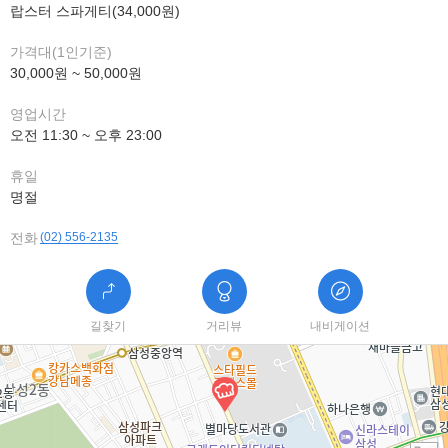
랍스터 스파게티(34,000원)
가격대(1인기준)
30,000원 ~ 50,000원
영업시간
오전 11:30 ~ 오후 23:00
휴일
명절
전화
(02) 556-2135
길찾기
거리뷰
내비게이션