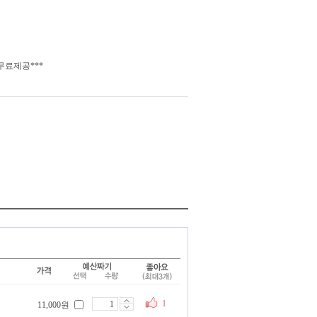
무료제공***
1
11,000원