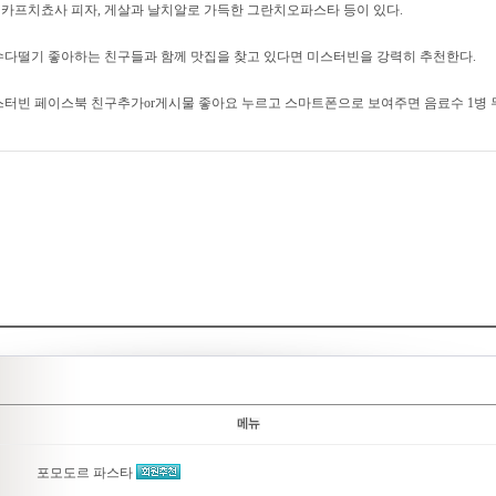
카프치쵸사 피자, 게살과 날치알로 가득한 그란치오파스타 등이 있다.
수다떨기 좋아하는 친구들과 함께 맛집을 찾고 있다면 미스터빈을 강력히 추천한다.
스터빈 페이스북 친구추가or게시물 좋아요 누르고 스마트폰으로 보여주면 음료수 1병 
포모도르 파스타