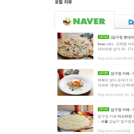
[압구정 현대
bean
cafe) - 오래된
대아파트 상가 10 - 1
blog.naver.com/redfox01
압구정 카페 :
떡볶이 보다 순대가 더
아파트 ?운영시간 09:00
blog.naver.com/in_my_ti
압구정 카페 :
압구정 카페
미스터빈
~
서울
강남구 압구정로2
blog.naver.com/skathgl