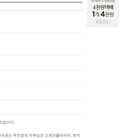
맛집이다.
메뉴로는 주인장의 자부심인 고르곤졸라피자, 토마