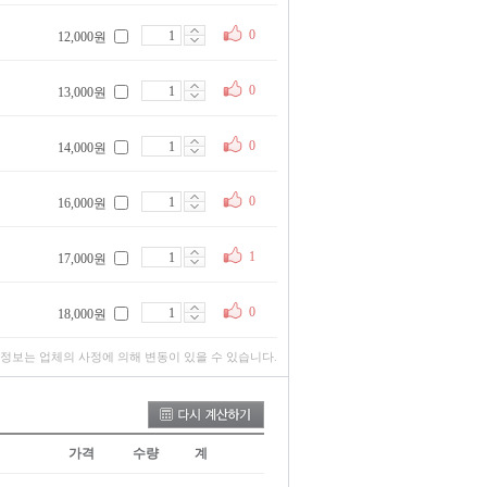
0
12,000원
0
13,000원
0
14,000원
0
16,000원
1
17,000원
0
18,000원
 정보는 업체의 사정에 의해 변동이 있을 수 있습니다.
가격
수량
계