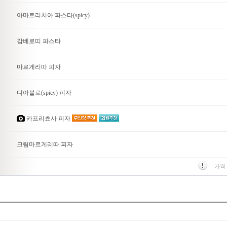
아마트리치아 파스타(spicy)
감베로띠 파스타
마르게리따 피자
디아블로(spicy) 피자
카프리쵸사 피자
크림마르게리따 피자
가격