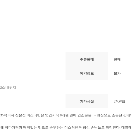
주류판매
판매
예약정보
불가
 업소내위치
기타시설
TV,Wifi
화덕피자 전문점 미스터빈은 영업시작 8개월 만에 입소문을 타 맛집으로 소문난 건대
해 착한가격과 매력있는 맛으로 승부하는 미스터빈은 항상 손님들로 북적인다. 대표