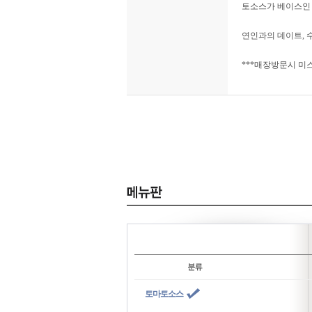
토소스가 베이스인 
연인과의 데이트, 
***매장방문시 미
토마토소스