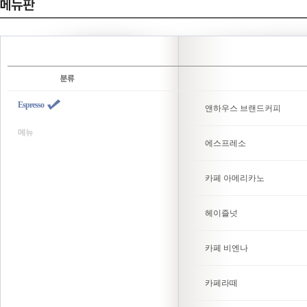
Espresso
앤하우스 브랜드커피
메뉴
에스프레소
카페 아메리카노
헤이즐넛
카페 비엔나
카페라떼