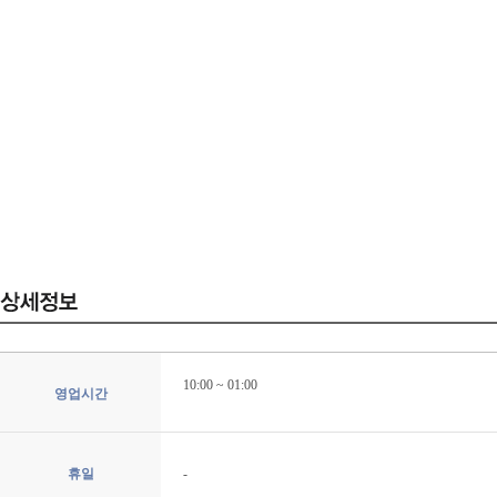
10:00 ~ 01:00
영업시간
휴일
-