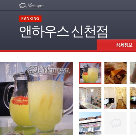
앤하우스 신천점