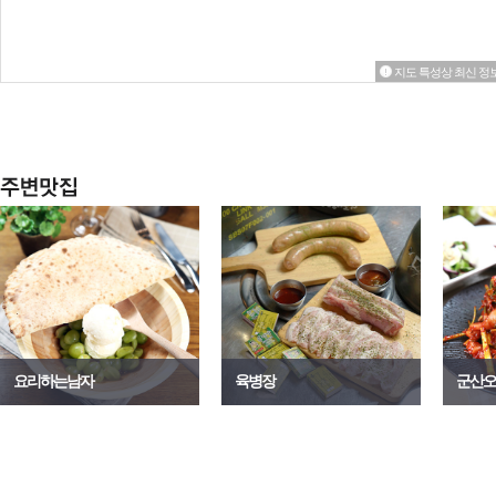
지도 특성상 최신 정보
요리하는남자
육병장
군산오