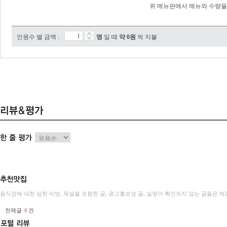
위 메뉴판에서 메뉴와 수량을
인원수 별 금액 :
명
일 때
약
0
원
씩 지불
음식점에 대한 심한 비방, 욕설을 포함한 글, 광고홍보성 글, 실명이 확인되지 않는 글들은
전체글
0
건