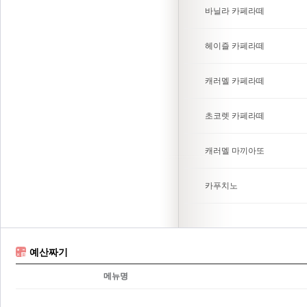
바닐라 카페라떼
헤이즐 카페라떼
캐러멜 카페라떼
초코렛 카페라떼
캐러멜 마끼아또
카푸치노
예산짜기
메뉴명