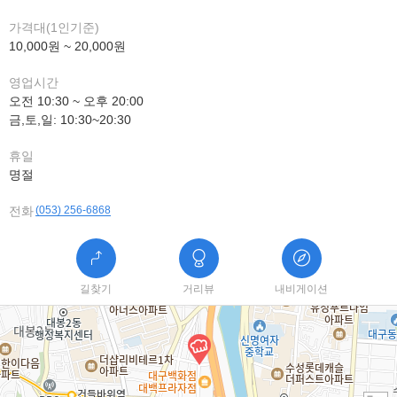
가격대(1인기준)
10,000원 ~ 20,000원
영업시간
오전 10:30 ~ 오후 20:00
금,토,일: 10:30~20:30
휴일
명절
전화
(053) 256-6868
길찾기
거리뷰
내비게이션