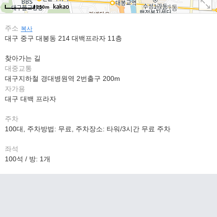
250m
주소
복사
대구 중구 대봉동 214 대백프라자 11층
찾아가는 길
대중교통
대구지하철 경대병원역 2번출구 200m
자가용
대구 대백 프라자
주차
100대, 주차방법: 무료, 주차장소: 타워/3시간 무료 주차
좌석
100석 / 방: 1개