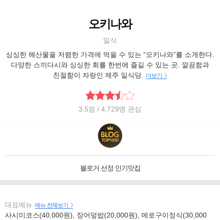
오키나와
일식
싱싱한 해산물을 저렴한 가격에 먹을 수 있는 “오키나와”를 소개한다.
다양한 스끼다시와 싱싱한 회를 한번에 즐길 수 있는 곳. 깔끔함과
친절함이 자랑인 제주 일식당.
더보기
3.5
점
/ 4,729명 관심
블로거 선정 인기맛집
대표메뉴
메뉴 전체보기
사시미코스(40,000원), 장어덮밥(20,000원), 메로구이정식(30,000