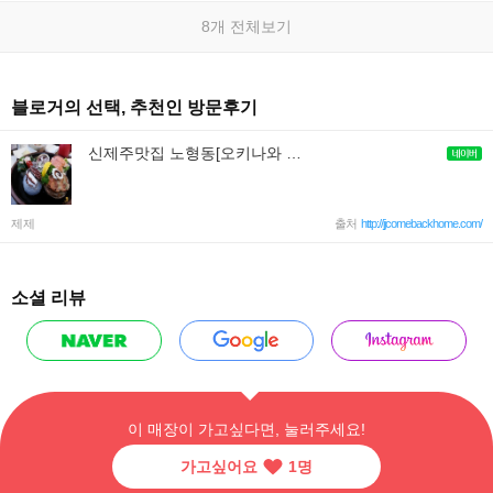
8개 전체보기
블로거의 선택, 추천인 방문후기
신제주맛집 노형동[오키나와 일식]바닷가재 코스요리 완전만족♡
제제
출처
http://jjcomebackhome.com/
소셜 리뷰
이 매장이 가고싶다면, 눌러주세요!
가고싶어요
1
명