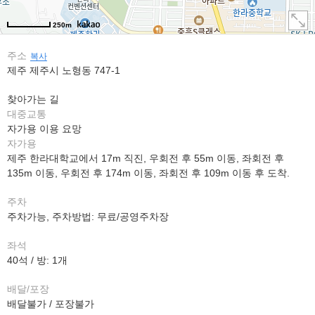
250m
주소
복사
제주 제주시 노형동 747-1
찾아가는 길
대중교통
자가용 이용 요망
자가용
제주 한라대학교에서 17m 직진, 우회전 후 55m 이동, 좌회전 후
135m 이동, 우회전 후 174m 이동, 좌회전 후 109m 이동 후 도착.
주차
주차가능, 주차방법: 무료/공영주차장
좌석
40석 / 방: 1개
배달/포장
배달불가 / 포장불가