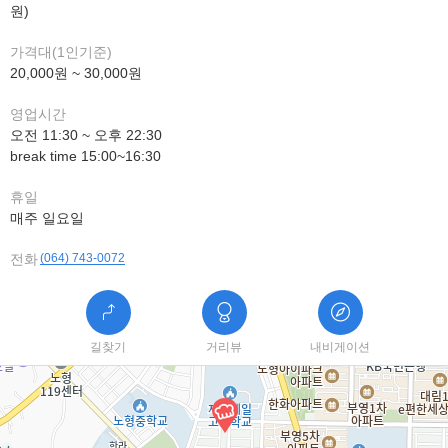
원)
가격대(1인기준)
20,000원 ~ 30,000원
영업시간
오전 11:30 ~ 오후 22:30
break time 15:00~16:30
휴일
매주 일요일
전화
(064) 743-0072
길찾기
거리뷰
내비게이션