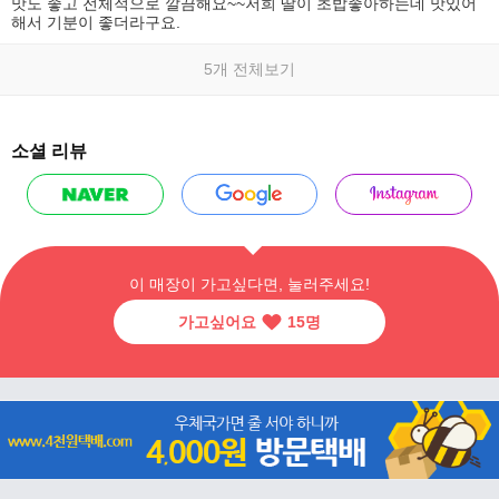
맛도 좋고 전체적으로 깔끔해요~~저희 딸이 초밥좋아하는데 맛있어
해서 기분이 좋더라구요.
5개 전체보기
소셜 리뷰
이 매장이 가고싶다면, 눌러주세요!
가고싶어요
15
명