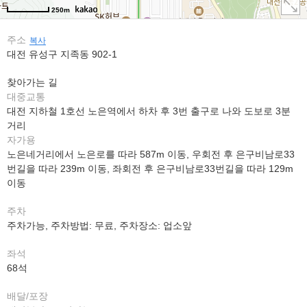
250m
주소
복사
대전 유성구 지족동 902-1
찾아가는 길
대중교통
대전 지하철 1호선 노은역에서 하차 후 3번 출구로 나와 도보로 3분
거리
자가용
노은네거리에서 노은로를 따라 587m 이동, 우회전 후 은구비남로33
번길을 따라 239m 이동, 좌회전 후 은구비남로33번길을 따라 129m
이동
주차
주차가능, 주차방법: 무료, 주차장소: 업소앞
좌석
68석
배달/포장