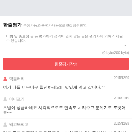
한줄평가
수정 가능, 최종 평가 내용으로 맛집 점수 반영.
(0 byte/200 byte)
한줄평가
작성
2015/12/29
맥풀러리
여기 다들 너무너무 칠전하세요!!! 맛있게 먹고 갑니다.^^
2016/01/19
아마포라
초밥이 상큼하네요 시각적으로도 만족도 시켜주고 분위기도 조앗어
요~~
2015/12/29
먹고또먹고