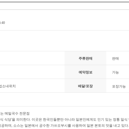
6:40
주류판매
판매
예약정보
가능
 업소내위치
배달/포장
포장가능
있는 메밀국수 전문점
식 식당'을 의미한다. 이곳은 한국인들뿐만 아니라 일본인에게도 인기 있는 정통 일식 맛
제공하며, 소스는 일본에서 공수한 가쓰오부시를 사용하여 일본 본토의 맛을 내고 있다.