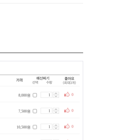
0
8,000원
0
7,500원
0
10,500원