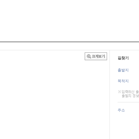
길찾기
출발지
목적지
주소