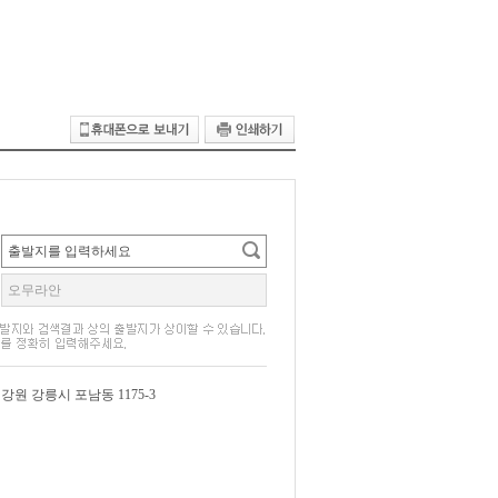
강원 강릉시 포남동 1175-3