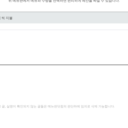
위 메뉴판에서 메뉴와 수량을 선택하면 편리하게 예산을 짜실 수 있습니다.
원
씩 지불
성 글, 실명이 확인되지 않는 글들은 메뉴판닷컴의 판단하에 임의로 삭제 가능합니다.