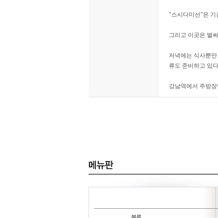
"스시다미선"은 기
그리고 이곳은 벌써
저녁에는 식사뿐만 아
류도 준비하고 있다
강남역에서 주방장님