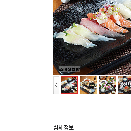
스페셜초밥