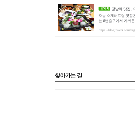
강남역 맛집 ,
오늘 소개해드릴 맛집
는 6번출구에서 가까운
https://blog.naver.com/ls