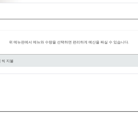
위 메뉴판에서 메뉴와 수량을 선택하면 편리하게 예산을 짜실 수 있습니다.
원
씩 지불