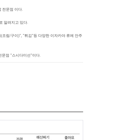
 전문점 이다.
로 알려지고 있다.
(조림/구이)", "튀김"등 다양한 이자카야 류에 안주
전문점 "스시다미선"이다.