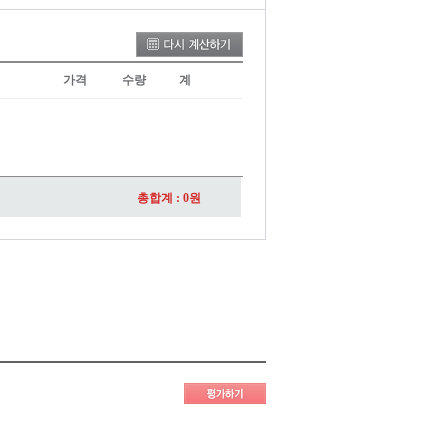
가격
수량
계
총합계 :
0
원