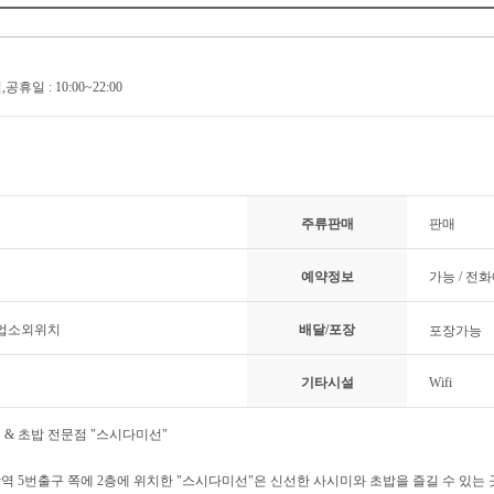
 일,공휴일 : 10:00~22:00
주류판매
판매
예약정보
가능 / 전
 업소외위치
배달/포장
포장가능
기타시설
Wifi
 & 초밥 전문점 "스시다미선"
역 5번출구 쪽에 2층에 위치한 "스시다미선"은 신선한 사시미와 초밥을 즐길 수 있는 