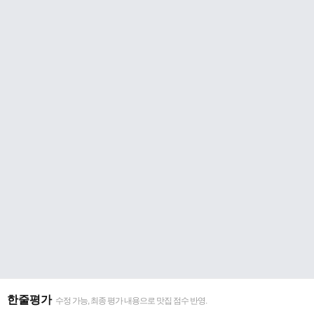
한줄평가
수정 가능, 최종 평가 내용으로 맛집 점수 반영.