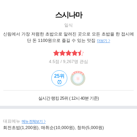
스시나마
일식
신림에서 가장 저렴한 초밥으로 알려진 곳으로 모든 초밥을 한 접시에
단 돈 1100원으로 즐길 수 있는 맛집
더보기
4.5
점
/ 9,267명 관심
25위
실시간 랭킹 25위 ( 12시 40분 기준)
대표메뉴
메뉴 전체보기
회전초밥(1,200원), 매취순(10,000원), 청하(5,000원)