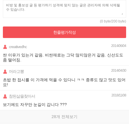
(0 byte/200 byte)
한줄평가
작성
2014/06/04
creativedhc
싼 이유가 있는거 같음. 비싼재료는 그닥 많지않은거 같음. 신선도도
좀 떨어짐.
2014/04/30
머라고뽕
초밥 한 접시를 이 가격에 먹을 수 있다니 ㅋㅋ 종류도 많고 맛도 있어
요!
2018/11/08
참된삶을찾아서
보기에도 자꾸만 눈길이 갑니다 ???
28개 전체보기