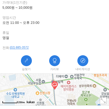
가격대(1인기준)
5,000원 ~ 10,000원
영업시간
오전 11:00 ~ 오후 23:00
휴일
명절
전화
(02) 885-3572
길찾기
거리뷰
내비게이션
250m