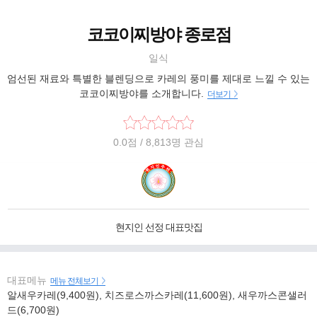
코코이찌방야 종로점
일식
엄선된 재료와 특별한 블렌딩으로 카레의 풍미를 제대로 느낄 수 있는
코코이찌방야를 소개합니다.
더보기
0.0
점
/ 8,813명 관심
현지인 선정 대표맛집
대표메뉴
메뉴 전체보기
알새우카레(9,400원), 치즈로스까스카레(11,600원), 새우까스콘샐러
드(6,700원)