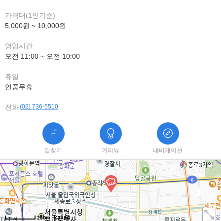
가격대(1인기준)
5,000원 ~ 10,000원
영업시간
오전 11:00 ~ 오전 10:00
휴일
연중무휴
전화
(02) 736-5510
길찾기
거리뷰
내비게이션
250m