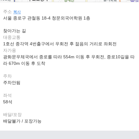
주소
복사
서울 종로구 관철동 18-4 청문외국어학원 1층
찾아가는 길
대중교통
1호선 종각역 4번출구에서 우회전 후 젊음의 거리로 좌회전
자가용
광화문우체국에서 종로를 따라 554m 이동 후 우회전, 종로10길을 따
라 670m 이동 후 도착
주차
주차안됨
좌석
58석
배달/포장
배달불가 / 포장가능