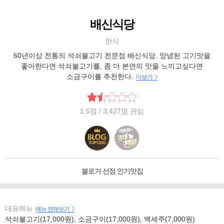
배신식당
한식
60년이상 전통의 석쇠불고기 전문점 배신식당. 양념된 고기맛을
좋아한다면 석쇠불고기를, 좀 더 본연의 맛을 느끼고싶다면
소금구이를 추천한다.
더보기
1.5
점
/ 3,427명 관심
블로거 선정 인기맛집
대표메뉴
메뉴 전체보기
석쇠불고기(17,000원), 소금구이(17,000원), 백세주(7,000원)