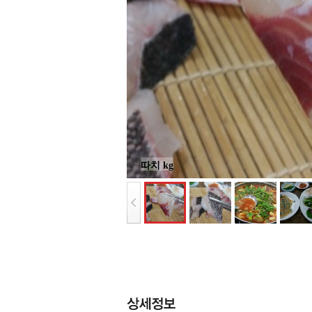
따치 kg