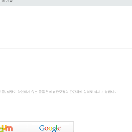
원
씩 지불
성 글, 실명이 확인되지 않는 글들은 메뉴판닷컴의 판단하에 임의로 삭제 가능합니다.