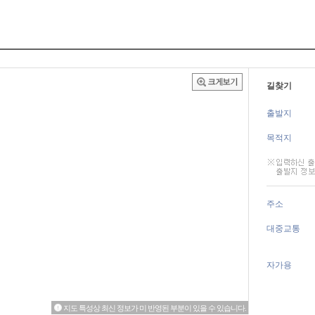
길찾기
출발지
목적지
주소
대중교통
자가용
지도 특성상 최신 정보가 미 반영된 부분이 있을 수 있습니다.