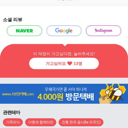
소셜 리뷰
이 매장이 가고싶다면, 눌러주세요!
가고싶어요
13
명
관련테마
가족외식
어른과 함께라면
전통 한국 음식(for 외국인)