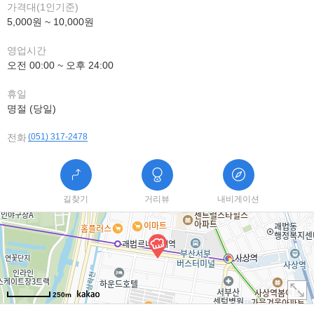
가격대(1인기준)
5,000원 ~ 10,000원
영업시간
오전 00:00 ~ 오후 24:00
휴일
명절 (당일)
전화
(051) 317-2478
길찾기
거리뷰
내비게이션
250m