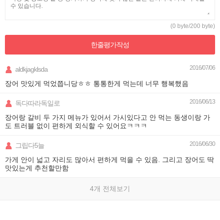
(0 byte/200 byte)
한줄평가
작성
2016/07/06
aldkjagklsda
장어 맛있게 먹었쯥니당ㅎㅎ 통통한게 먹는데 너무 행복했음
2016/06/13
독다따라독일로
장어랑 갈비 두 가지 메뉴가 있어서 가시있다고 안 먹는 동생이랑 가
도 트러블 없이 편하게 외식할 수 있어요ㅋㅋㅋ
2016/06/30
그립다5늘
가게 안이 넓고 자리도 많아서 편하게 먹을 수 있음. 그리고 장어도 딱
맛있는게 추천할만함
4개 전체보기