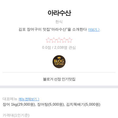
아라수산
한식
김포 장어구이 맛집“아라수산”을 소개한다
더보기
0.0
점
/ 2,038명 관심
블로거 선정 인기맛집
대표메뉴
메뉴 전체보기
장어 1kg(29,000원), 장어탕(5,000원), 김치뚝배기(5,000원)
가격대(1인기준)