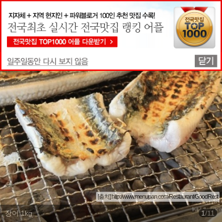
맛집상세정보
[출처] http://www.menupan.com/Restaurant/GoodRest
장어 1kg
1
/
11