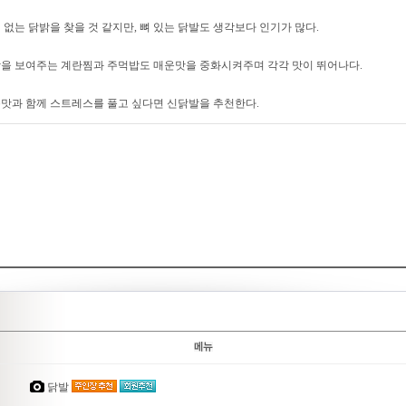
 없는 닭밝을 찾을 것 같지만, 뼈 있는 닭발도 생각보다 인기가 많다.
을 보여주는 계란찜과 주먹밥도 매운맛을 중화시켜주며 각각 맛이 뛰어나다.
맛과 함께 스트레스를 풀고 싶다면 신닭발을 추천한다.
닭발