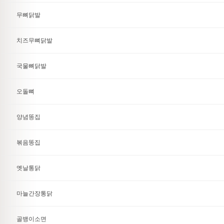
무뼈닭발
치즈무뼈닭발
국물뼈닭발
오돌뼈
양념똥집
볶음똥집
옛날통닭
마늘간장통닭
골뱅이소면