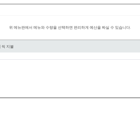
위 메뉴판에서 메뉴와 수량을 선택하면 편리하게 예산을 짜실 수 있습니다.
원
씩 지불