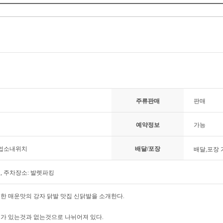
주류판매
판매
예약정보
가능
 업소내위치
배달/포장
배달,포장 
료, 주차장소: 발렛파킹
한 매운맛의 강자 닭발 맛집 신닭발을 소개한다.
가 있는것과 없는것으로 나뉘어져 있다.