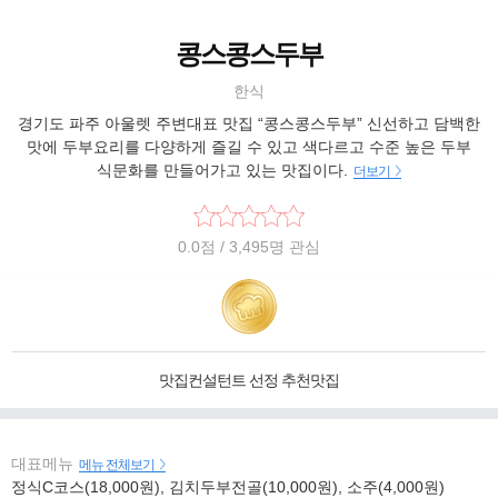
콩스콩스두부
한식
경기도 파주 아울렛 주변대표 맛집 “콩스콩스두부” 신선하고 담백한
맛에 두부요리를 다양하게 즐길 수 있고 색다르고 수준 높은 두부
식문화를 만들어가고 있는 맛집이다.
더보기
0.0
점
/ 3,495명 관심
맛집컨설턴트 선정 추천맛집
대표메뉴
메뉴 전체보기
정식C코스(18,000원), 김치두부전골(10,000원), 소주(4,000원)