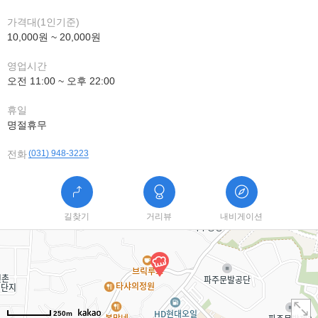
가격대(1인기준)
10,000원 ~ 20,000원
영업시간
오전 11:00 ~ 오후 22:00
휴일
명절휴무
전화
(031) 948-3223
길찾기
거리뷰
내비게이션
250m