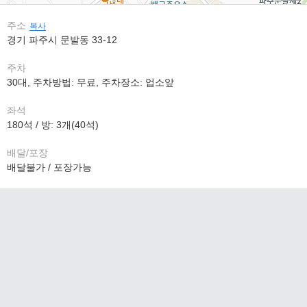
주소
복사
경기 파주시 문발동 33-12
주차
30대, 주차방법: 무료, 주차장소: 업소앞
좌석
180석 / 방: 3개(40석)
배달/포장
배달불가 / 포장가능