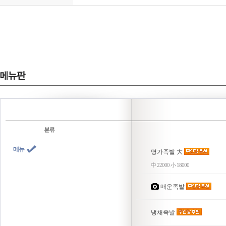
메뉴
명가족발 大
中 22000 小 18000
매운족발
냉채족발