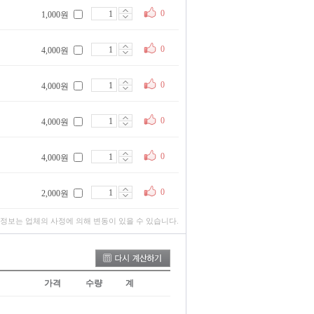
0
1,000원
0
4,000원
0
4,000원
0
4,000원
0
4,000원
0
2,000원
 정보는 업체의 사정에 의해 변동이 있을 수 있습니다.
가격
수량
계