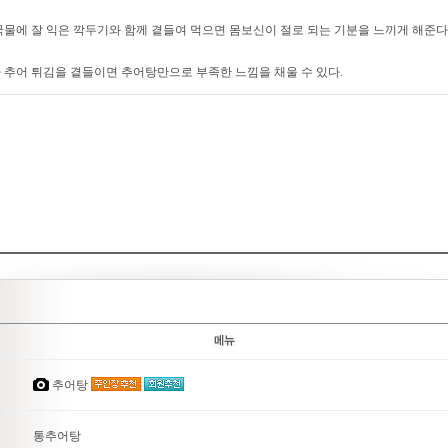
국물에 잘 익은 깍두기와 함께 곁들여 먹으면 몸보신이 절로 되는 기분을 느끼게 해준다
 추어 튀김을 곁들이면 추어탕만으로 부족한 느낌을 채울 수 있다.
추어탕
통추어탕