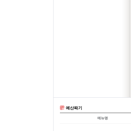
예산짜기
메뉴명