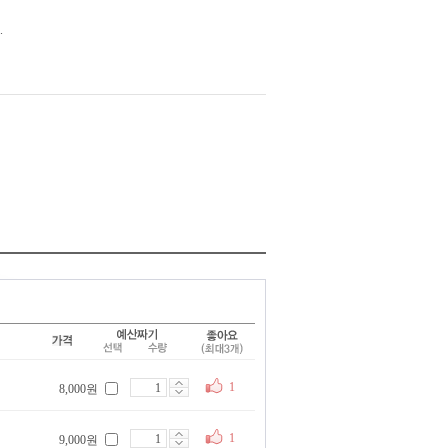
.
1
8,000원
1
9,000원