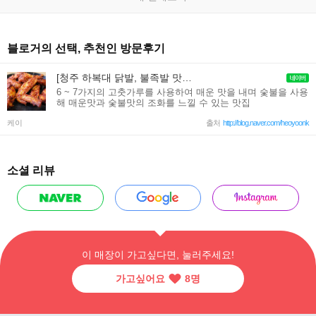
블로거의 선택, 추천인 방문후기
[청주 하복대 닭발, 불족발 맛집] 매운요리 전문점 통불 닭발(Tongbul)
6 ~ 7가지의 고춧가루를 사용하여 매운 맛을 내며 숯불을 사용
해 매운맛과 숯불맛의 조화를 느낄 수 있는 맛집
케이
출처
http://blog.naver.com/heoyoonk
소셜 리뷰
이 매장이 가고싶다면, 눌러주세요!
가고싶어요
8
명