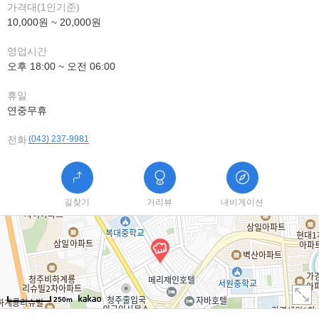
가격대(1인기준)
10,000원 ~ 20,000원
영업시간
오후 18:00 ~ 오전 06:00
휴일
연중무휴
전화
(043) 237-9981
길찾기
거리뷰
내비게이션
250m