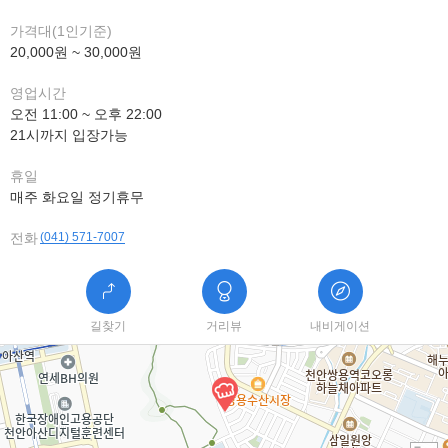
가격대(1인기준)
20,000원 ~ 30,000원
영업시간
오전 11:00 ~ 오후 22:00
21시까지 입장가능
휴일
매주 화요일 정기휴무
전화
(041) 571-7007
길찾기
거리뷰
내비게이션