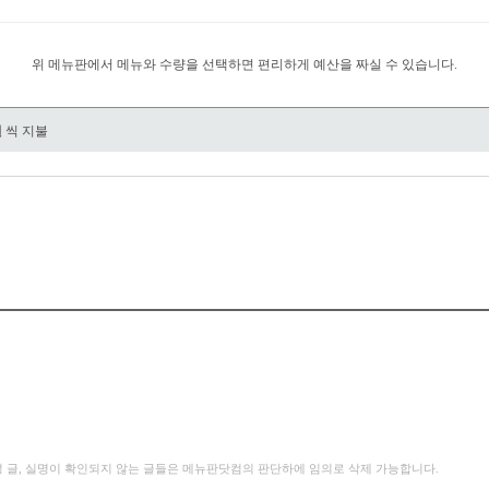
위 메뉴판에서 메뉴와 수량을 선택하면 편리하게 예산을 짜실 수 있습니다.
원
씩 지불
성 글, 실명이 확인되지 않는 글들은 메뉴판닷컴의 판단하에 임의로 삭제 가능합니다.