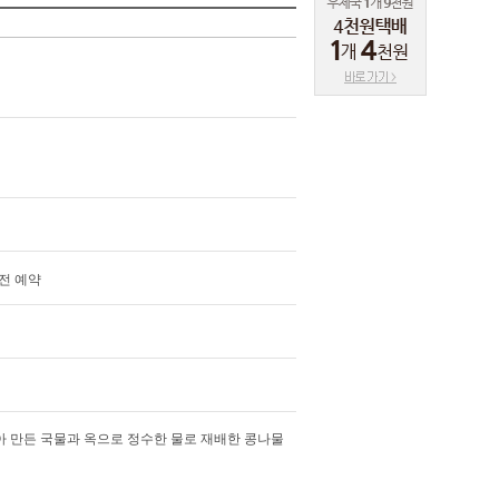
루전 예약
아 만든 국물과 옥으로 정수한 물로 재배한 콩나물