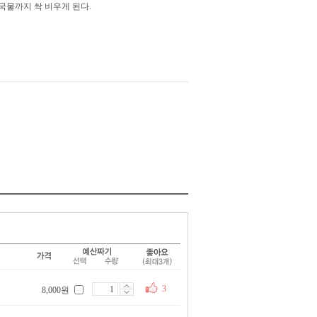
국물까지 싹 비우게 된다.
3
8,000원