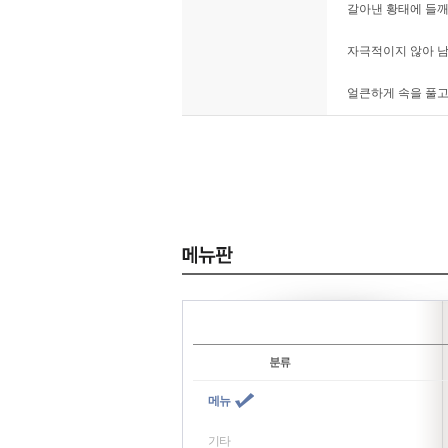
갈아낸 황태에 들깨
자극적이지 않아 남
얼큰하게 속을 풀고
메뉴
기타