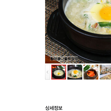
황태콩나물해장국