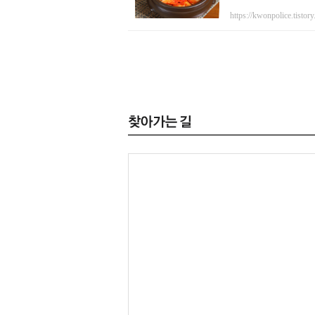
https://kwonpolice.tistor