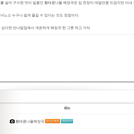
를 넣어 구수한 맛이 일품인 황태콩나물 해장국은 입 천장이 데일만큼 뜨겁지만 이내 
녀노소 누구나 쉽게 즐길 수 있다는 것도 장점이다.
 싶다면 만나밥집에서 개운하게 해장국 한 그릇 먹고 가자.
황태콩나물해장국