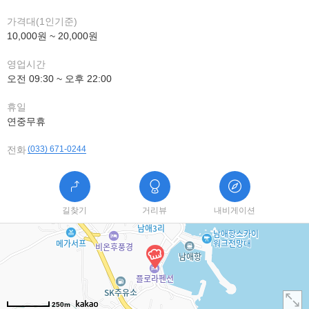
가격대(1인기준)
10,000원 ~ 20,000원
영업시간
오전 09:30 ~ 오후 22:00
휴일
연중무휴
전화
(033) 671-0244
길찾기
거리뷰
내비게이션
250m