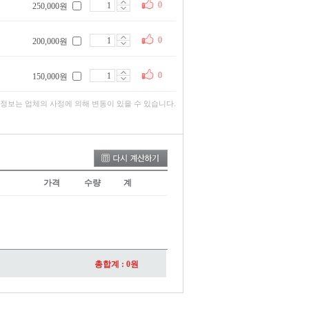
0
250,000원
0
200,000원
0
150,000원
 정보는 업체의 사정에 의해 변동이 있을 수 있습니다.
가격
수량
계
총합계 :
0
원