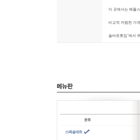
이 곳에서는 해물스
비교적 저렴한 가격
솔바로횟집’에서 푸
스페셜세트