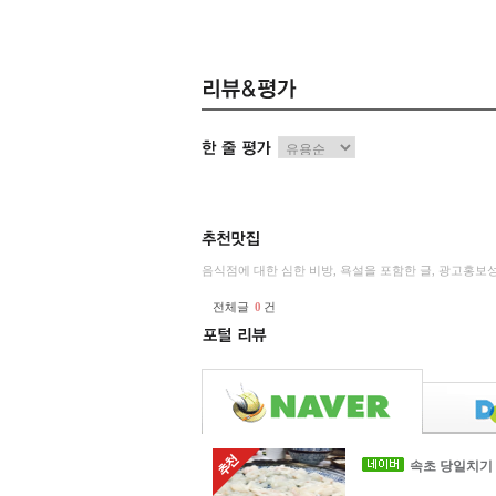
음식점에 대한 심한 비방, 욕설을 포함한 글, 광고홍보
전체글
0
건
속초 당일치기