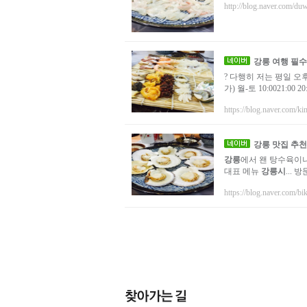
http://blog.naver.com/d
강릉
여행 필수
? 다행히 저는 평일 오
가) 월-토 10:0021:00 20:
https://blog.naver.com/k
강릉
맛집 추천
강릉
에서 왠 탕수육이
대표 메뉴
강릉시
...
https://blog.naver.com/bi