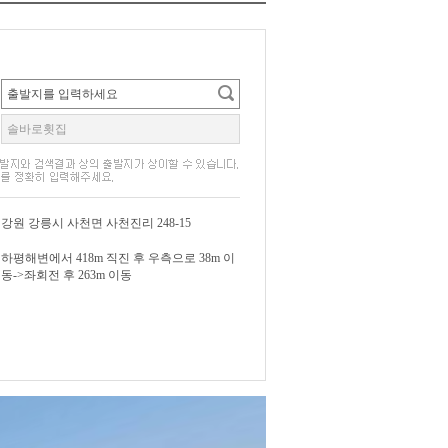
강원 강릉시 사천면 사천진리 248-15
하평해변에서 418m 직진 후 우측으로 38m 이
동->좌회전 후 263m 이동