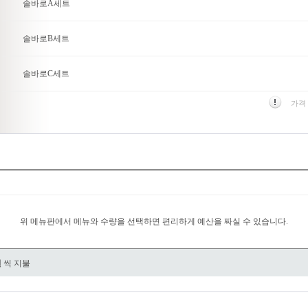
솔바로A세트
솔바로B세트
솔바로C세트
가격
위 메뉴판에서 메뉴와 수량을 선택하면 편리하게 예산을 짜실 수 있습니다.
원
씩 지불