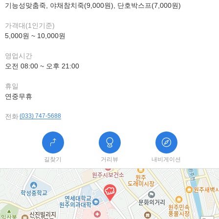
기능성맞춤죽, 야채참치죽(9,000원), 단호박스프(7,000원)
가격대(1인기준)
5,000원 ~ 10,000원
영업시간
오전 08:00 ~ 오후 21:00
휴일
연중무휴
전화
(033) 747-5688
길찾기
거리뷰
내비게이션