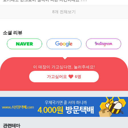
8개 전체보기
소셜 리뷰
이 매장이 가고싶다면, 눌러주세요!
가고싶어요
6
명
관련테마