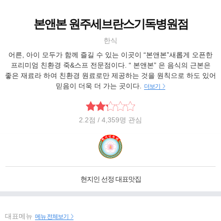
본앤본 원주세브란스기독병원점
한식
어른, 아이 모두가 함께 즐길 수 있는 이곳이 “본앤본”새롭게 오픈한
프리미엄 친환경 죽&스프 전문점이다. “ 본앤본” 은 음식의 근본은
좋은 재료라 하여 친환경 원료로만 제공하는 것을 원칙으로 하도 있어
믿음이 더욱 더 가는 곳이다.
더보기
2.2
점
/ 4,359명 관심
현지인 선정 대표맛집
대표메뉴
메뉴 전체보기