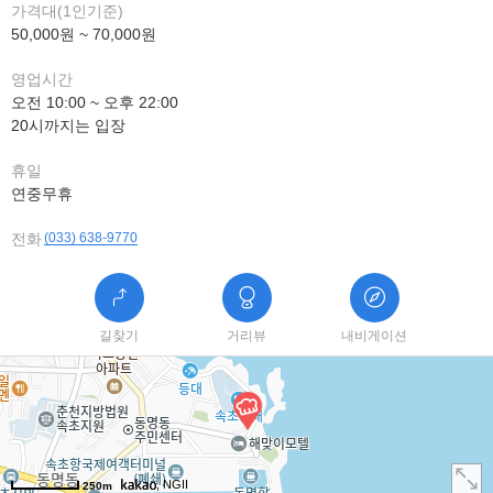
가격대(1인기준)
50,000원 ~ 70,000원
영업시간
오전 10:00 ~ 오후 22:00
20시까지는 입장
휴일
연중무휴
전화
(033) 638-9770
길찾기
거리뷰
내비게이션
, NGII
250m