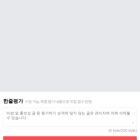
한줄평가
수정 가능, 최종 평가 내용으로 맛집 점수 반영.
(0 byte/200 byte)