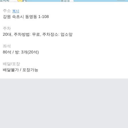
주소
복사
강원 속초시 동명동 1-108
주차
20대, 주차방법: 무료, 주차장소: 업소앞
좌석
80석 / 방: 3개(20석)
배달/포장
배달불가 / 포장가능