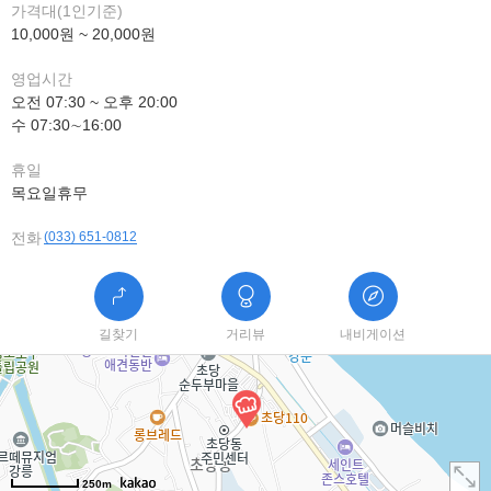
가격대(1인기준)
10,000원 ~ 20,000원
영업시간
오전 07:30 ~ 오후 20:00
수 07:30∼16:00
휴일
목요일휴무
전화
(033) 651-0812
길찾기
거리뷰
내비게이션
250m