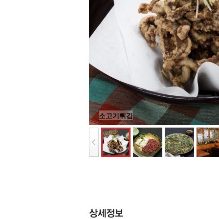
소고기튀김