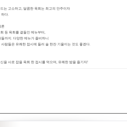
드는 고소하고, 달콤한 육회는 최고의 안주이자
 하다.
물론
회 등 육회를 곁들인 메뉴부터,
개들까지. 다양한 메뉴가 즐비하니
 사람들은 유쾌한 접시에 들러 술 한잔 기울이는 것도 좋겠다.
신을 사로 잡을 육회 한 접시를 먹으며, 유쾌한 밤을 즐기자!