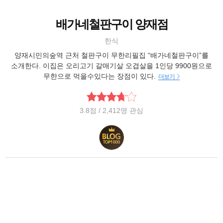
배가네철판구이 양재점
한식
양재시민의숲역 근처 철판구이 무한리필집 “배가네철판구이”를
소개한다. 이집은 오리고기 갈매기살 오겹살을 1인당 9900원으로
무한으로 먹을수있다는 장점이 있다.
더보기
3.8
점
/ 2,412명 관심