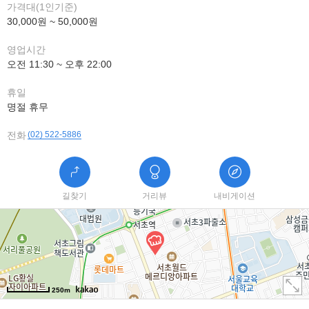
가격대(1인기준)
30,000원 ~ 50,000원
영업시간
오전 11:30 ~ 오후 22:00
휴일
명절 휴무
전화
(02) 522-5886
길찾기
거리뷰
내비게이션
250m