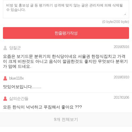
(0 byte/200 byte)
한줄평가
작성
2016/05/16
양질군
요즘은 보기드문 분위기의 한식당이네요 서울권 한정식집치고 가격
이 크게 비싼것도 아니고 음식이 깔끔한것도 좋지만 무엇보다 분위기
가 맘에 드네요.
2018/03/10
blue118x
맛있어보입니다........
2017/01/06
삶의순간들
모든 한식이 넉넉하고 푸짐해서 좋아요 ???
9개 전체보기