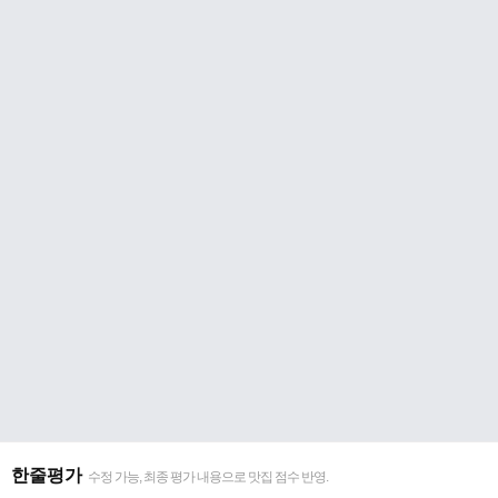
한줄평가
수정 가능, 최종 평가 내용으로 맛집 점수 반영.