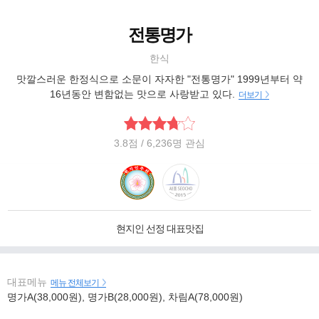
전통명가
한식
맛깔스러운 한정식으로 소문이 자자한 "전통명가" 1999년부터 약
16년동안 변함없는 맛으로 사랑받고 있다.
더보기
3.8
점
/ 6,236명 관심
현지인 선정 대표맛집
대표메뉴
메뉴 전체보기
명가A(38,000원), 명가B(28,000원), 차림A(78,000원)