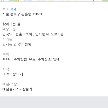
주소
복사
서울 종로구 관훈동 118-26
찾아가는 길
대중교통
안국역 6번출구하차 , 인사동 내 도보 5분
자가용
인사동 안국역 방향
주차
100대, 주차방법: 유료, 주차장소: 임대
좌석
60석 / 방: 1개
배달/포장
배달불가 / 포장불가