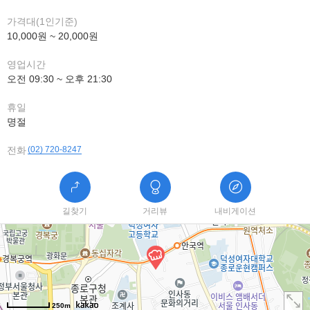
가격대(1인기준)
10,000원 ~ 20,000원
영업시간
오전 09:30 ~ 오후 21:30
휴일
명절
전화
(02) 720-8247
길찾기
거리뷰
내비게이션
250m