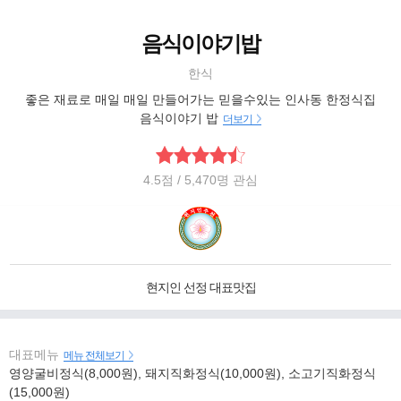
음식이야기밥
한식
좋은 재료로 매일 매일 만들어가는 믿을수있는 인사동 한정식집
음식이야기 밥
더보기
4.5
점
/ 5,470명 관심
현지인 선정 대표맛집
대표메뉴
메뉴 전체보기
영양굴비정식(8,000원), 돼지직화정식(10,000원), 소고기직화정식
(15,000원)