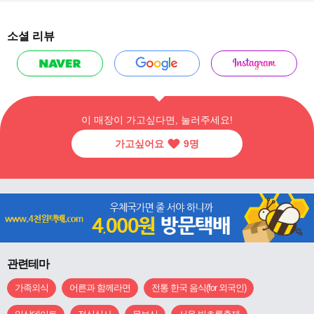
소셜 리뷰
이 매장이 가고싶다면, 눌러주세요!
가고싶어요
9
명
관련테마
가족외식
어른과 함께라면
전통 한국 음식(for 외국인)