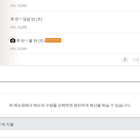
(中) - \32,000
족 반 + 양념 반 (大)
(中) - \32,000
족 반 + 불 반 (大)
(中) - \32,000
가격
위 메뉴판에서 메뉴와 수량을 선택하면 편리하게 예산을 짜실 수 있습니다.
원
씩 지불