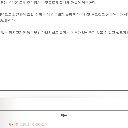
되는 음식은 모두 주인장의 손맛으로 맛깔나게 만들어 제공한다.
양념으로 화끈하게 즐길 수 있는 매운 족발과 콜라겐 가득하고 부드럽고 쫀득쫀득한 식
족발집이다.
 없는 돼지고기의 특수부위 가브리살로 즐기는 독특한 보쌈까지 맛볼 수 있고 살코기
방문 포장시 - \2,000 할인