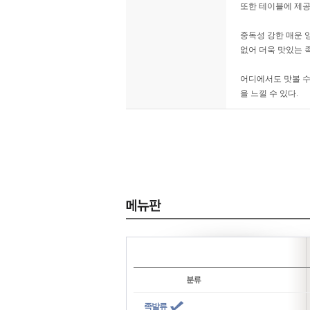
또한 테이블에 제공
중독성 강한 매운 
없어 더욱 맛있는 
어디에서도 맛볼 수
을 느낄 수 있다.
족발류