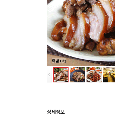
족발 (大)