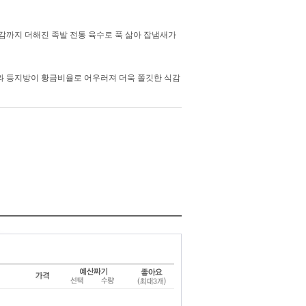
감까지 더해진 족발 전통 육수로 푹 삶아 잡냄새가
와 등지방이 황금비율로 어우러져 더욱 쫄깃한 식감