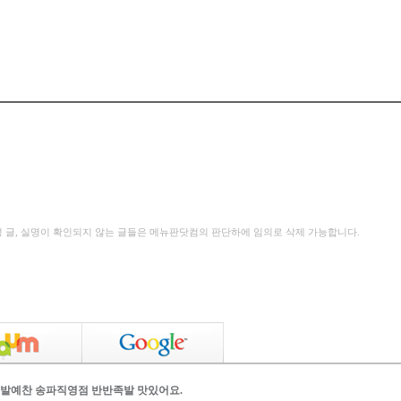
성 글, 실명이 확인되지 않는 글들은 메뉴판닷컴의 판단하에 임의로 삭제 가능합니다.
발예찬
송파
직영점
반반
족발
맛있어요.