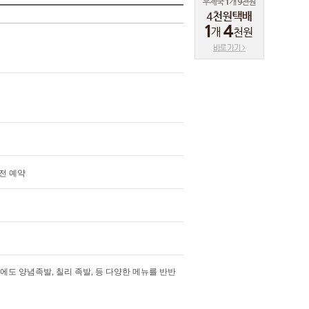
루전 예약
도 양념족발, 칠리 족발, 등 다양한 메뉴를 반반