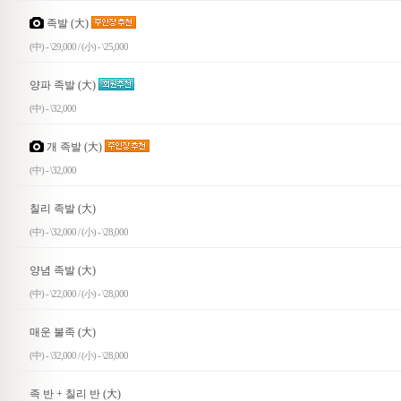
족발 (大)
(中) - \29,000 / (小) - \25,000
양파 족발 (大)
(中) - \32,000
개 족발 (大)
(中) - \32,000
칠리 족발 (大)
(中) - \32,000 / (小) - \28,000
양념 족발 (大)
(中) - \22,000 / (小) - \28,000
매운 불족 (大)
(中) - \32,000 / (小) - \28,000
족 반 + 칠리 반 (大)