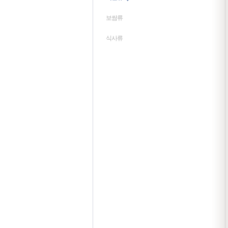
보쌈류
식사류