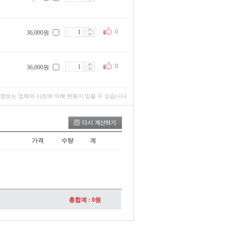
0
36,000원
0
36,000원
 정보는 업체의 사정에 의해 변동이 있을 수 있습니다.
가격
수량
계
총합계 :
0
원