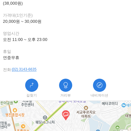
(38,000원)
가격대(1인기준)
20,000원 ~ 30,000원
영업시간
오전 11:00 ~ 오후 23:00
휴일
연중무휴
전화
(02) 3143-6635
길찾기
거리뷰
내비게이션