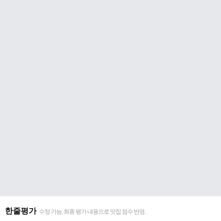
한줄평가
수정 가능, 최종 평가 내용으로 맛집 점수 반영.