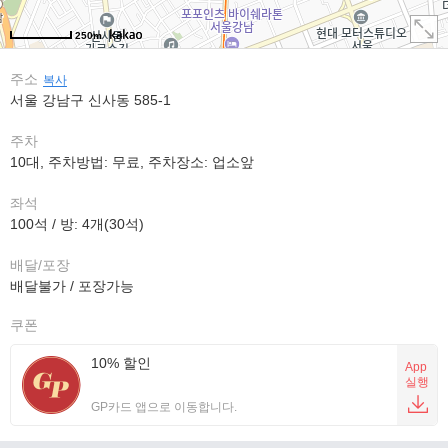
250m
주소
복사
서울 강남구 신사동 585-1
주차
10대, 주차방법: 무료, 주차장소: 업소앞
좌석
100석 / 방: 4개(30석)
배달/포장
배달불가 / 포장가능
쿠폰
10% 할인
App
실행
GP카드 앱으로 이동합니다.