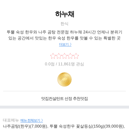
하누채
한식
투뿔 숙성 한우와 나주 곰탕 전문점 하누채 24시간 언제나 분위기
있는 공간에서 맛있는 한우 숙성 한우를 맛볼 수 있는 특별한 곳
더보기
0.0
점
/ 11,861명 관심
맛집컨설턴트 선정 추천맛집
대표메뉴
메뉴 전체보기
나주곰탕(한우)(7,000원), 투뿔 숙성한우 꽃살등심(150g)(39,000원),