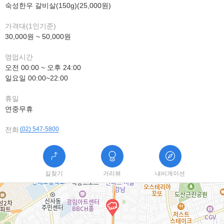
숙성한우 갈비살(150g)(25,000원)
가격대(1인기준)
30,000원 ~ 50,000원
영업시간
오전 00:00 ~ 오후 24:00
일요일 00:00~22:00
휴일
연중무휴
전화
(02) 547-5800
길찾기
거리뷰
내비게이션