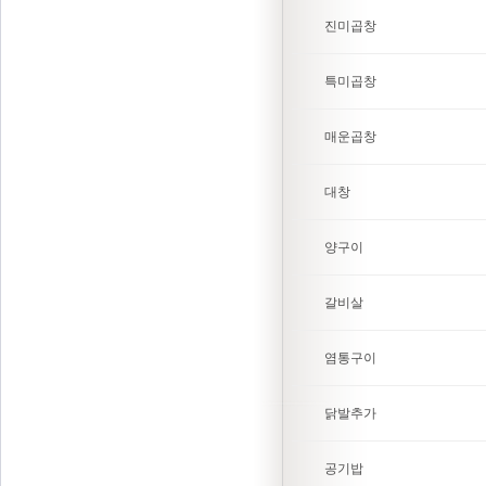
진미곱창
특미곱창
매운곱창
대창
양구이
갈비살
염통구이
닭발추가
공기밥