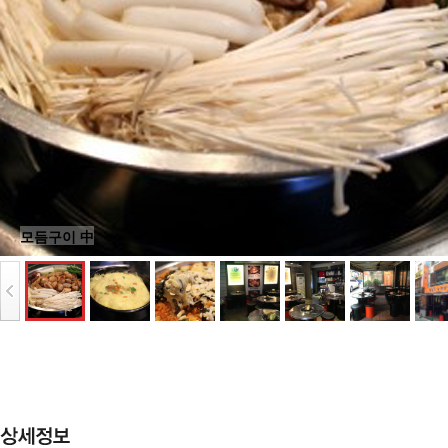
모듬구이 中