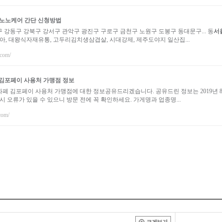
 노노케어 간단 신청방법
 강동구 강북구 강서구 관악구 광진구 구로구 금천구 노원구 도봉구 동대문구... 동
서
코아, 대왕식자재유통, 고두리김치생삼겹살, 시대강제, 제주도야지 일산집...
.com/
김포페이 사용처 가맹점 정보
폐 김포페이 사용처 가맹점에 대한 정보공유드리겠습니다. 공유드린 정보는 2019년 8월
시 오류가 있을 수 있으니 방문 전에 꼭 확인하세요. 가게명과 업종명...
com/