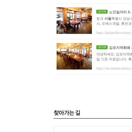
노인일자리 &
링크
서울
특별시 강남구
시, 오에스개발, 휴먼
https://jackarchive.tistory
김포지역화폐 
안녕하세요. 김포지역화
일 기준 자료입니다. 혹
https://mr-momm.tistory.