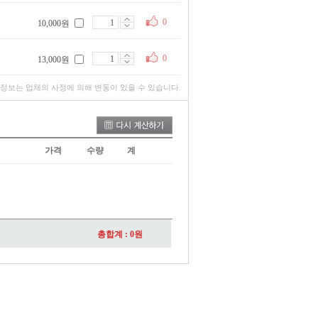
0
10,000원
0
13,000원
 정보는 업체의 사정에 의해 변동이 있을 수 있습니다.
가격
수량
계
총합계 :
0
원