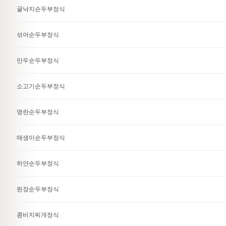
굴낙지순두부정식
섞어순두부정식
만두순두부정식
소고기순두부정식
명란순두부정식
매생이순두부정식
하얀순두부정식
된장순두부정식
콩비지찌개정식