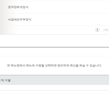
청국장찌개정식
낙곱새순두부정식
가격
위 메뉴판에서 메뉴와 수량을 선택하면 편리하게 예산을 짜실 수 있습니다.
원
씩 지불