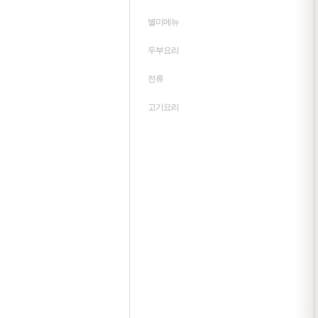
별미메뉴
두부요리
전류
고기요리