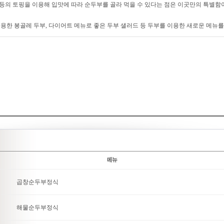
지 등의 토핑을 이용해 입맛에 따라 순두부를 골라 먹을 수 있다는 점은 이곳만의 특별함
용한 봉골레 두부, 다이어트 메뉴로 좋은 두부 샐러드 등 두부를 이용한 새로운 메뉴를
곱창순두부정식
해물순두부정식