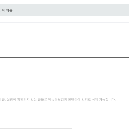
원
씩 지불
성 글, 실명이 확인되지 않는 글들은 메뉴판닷컴의 판단하에 임의로 삭제 가능합니다.