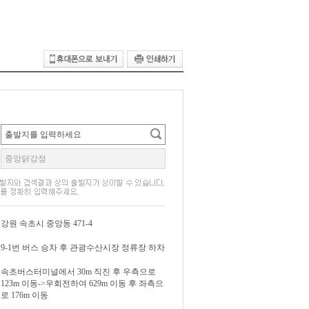
강원 속초시 중앙동 471-4
9-1번 버스 승차 후 관광수산시장 정류장 하차
속초버스터미널에서 30m 직진 후 우측으로
123m 이동->우회전하여 629m 이동 후 좌측으
로 176m 이동