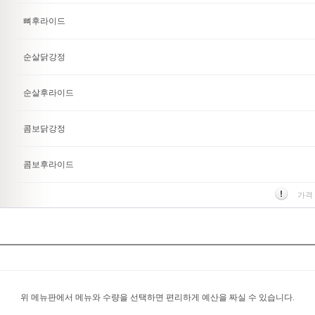
뼈후라이드
순살닭강정
순살후라이드
콤보닭강정
콤보후라이드
가격
위 메뉴판에서 메뉴와 수량을 선택하면 편리하게 예산을 짜실 수 있습니다.