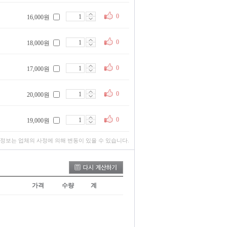
0
16,000원
0
18,000원
0
17,000원
0
20,000원
0
19,000원
 정보는 업체의 사정에 의해 변동이 있을 수 있습니다.
가격
수량
계