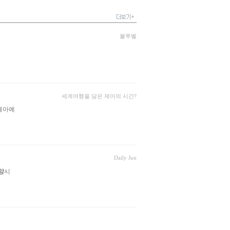
블루벨
세계여행을 담은 제아의 시간?
 제아예
Daily Jun
앙
시