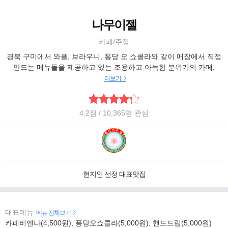
나무이젤
카페/주점
경북 구미에서 와플, 브라우니, 퐁당 오 쇼콜라와 같이 매장에서 직접
만드는 메뉴들을 제공하고 있는 조용하고 아늑한 분위기의 카페.
더보기
4.2
점
/ 10,365명 관심
현지인 선정 대표맛집
대표메뉴
메뉴 전체보기
카페비엔나(4,500원), 퐁당오쇼콜라(5,000원), 핸드드립(5,000원)