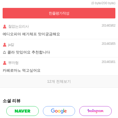
(0 byte/200 byte)
한줄평가
작성
2014/03/02
철없는요리사
에디오피아 예가체프 맛이궁금해요
2014/03/05
ja칼
쇼 콜라 맛있어요 추천합니다
2014/03/01
뿌까형
카페로마노 먹고싶어요
12개 전체보기
소셜 리뷰