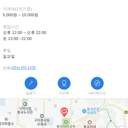
가격대(1인기준)
5,000원 ~ 10,000원
영업시간
오후 12:00 ~ 오후 22:00
토 13:00∼22:00
휴일
일요일
전화
(054) 455-1436
길찾기
거리뷰
내비게이션