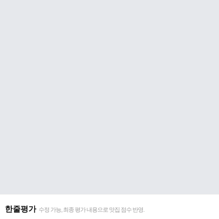
한줄평가
수정 가능, 최종 평가 내용으로 맛집 점수 반영.