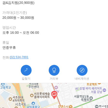
겹&김치찜(20,900원)
가격대(1인기준)
20,000원 ~ 30,000원
영업시간
오후 16:00 ~ 오전 06:00
휴일
연중무휴
전화
(02) 534-7891
길찾기
거리뷰
내비게이션