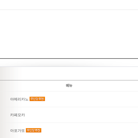
아메리카노
카페모카
아포가또