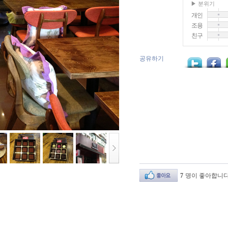
▶ 분위기
개인
조용
친구
공유하기
7
명이 좋아합니다