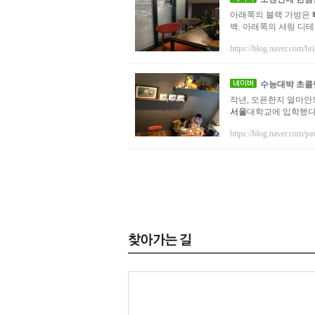
아래쪽의 블랙 가방은
백. 아래쪽의 셔링 디테
https://blog.naver.com/bril
수능대박 초콜
작년, 오픈한지 얼마안
서울
대학교에 입학했다"
https://blog.naver.com/pa