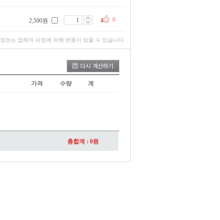
0
2,500원
 정보는 업체의 사정에 의해 변동이 있을 수 있습니다.
가격
수량
계
총합계 :
0
원