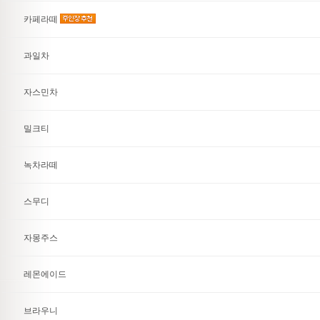
카페라떼
과일차
자스민차
밀크티
녹차라떼
스무디
자몽주스
레몬에이드
브라우니