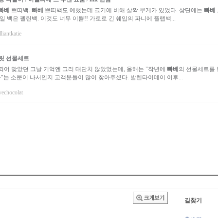
빠베
쁘띠백.
빠베
쁘띠백도 예뻤는데 크기에 비해 살짝 무게가 있었다. 상단에는
빠베
일 백은 펠린백. 이것도 너무 이쁨!! 가로로 긴 쉐입의 파니에 플랩백...
liantkatie
릿 선물세트
되어 맞았던 그날 기억엔 그리 대단치 않았었는데, 올해는 "작년에
빠베
의 선물세트를
는 소문이 나서인지 고객분들이 많이 찾아주셨다. 발렌타이데이 이후...
vechocolat
길찾기