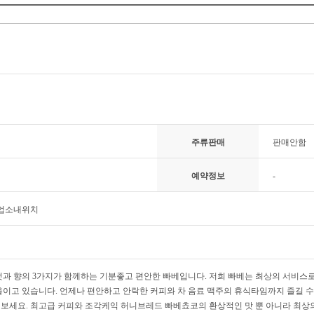
주류판매
판매안함
예약정보
-
 업소내위치
멋과 향의 3가지가 함께하는 기분좋고 편안한 빠베입니다. 저희 빠베는 최상의 서비스
울이고 있습니다. 언제나 편안하고 안락한 커피와 차 음료 맥주의 휴식타임까지 즐길 
보세요. 최고급 커피와 조각케익 허니브레드 빠베쵸코의 환상적인 맛 뿐 아니라 최