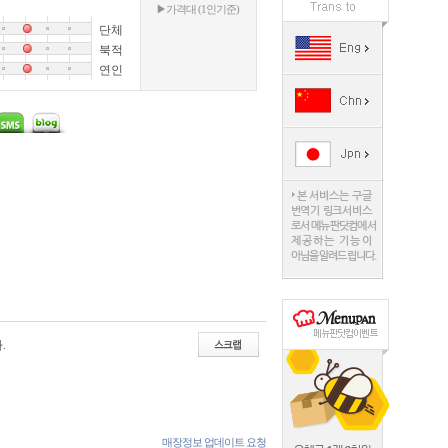
▶가격대 (1인기준)
단체
북적
연인
.
매장정보 업데이트 요청