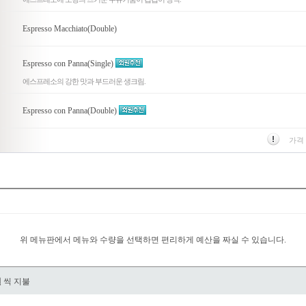
Espresso Macchiato(Double)
Espresso con Panna(Single)
에스프레소의 강한 맛과 부드러운 생크림.
Espresso con Panna(Double)
가격
위 메뉴판에서 메뉴와 수량을 선택하면 편리하게 예산을 짜실 수 있습니다.
원
씩 지불