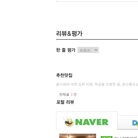
음식점에 대한 심한 비방, 욕설을 포함한 글, 광고홍보
전체글
2
건