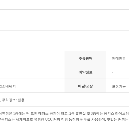
주류판매
판매안함
예약정보
-
 업소내위치
배달/포장
포장가능
료, 주차장소: 전용
남역점은 1층에는 탁 트인 테라스 공간이 있고, 2층 흡연실 및 3층에는 몽키스 라이브
븐몽키스는 세계적으로 유명한 UCC 커피 직영 농장의 원두를 사용하며, 맛있는 커피는