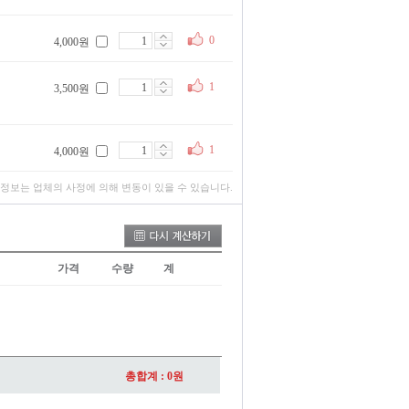
0
4,000원
1
3,500원
1
4,000원
 정보는 업체의 사정에 의해 변동이 있을 수 있습니다.
가격
수량
계
총합계 :
0
원