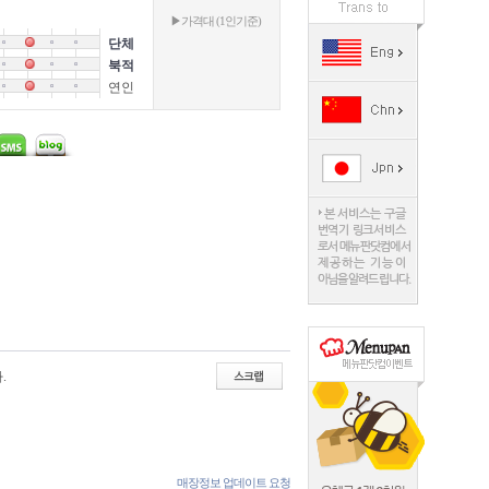
▶가격대 (1인기준)
단체
북적
연인
.
매장정보 업데이트 요청