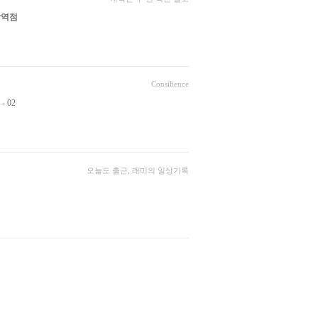
남역점
Consilience
 02
오늘도 출근, 래미의 일상기록