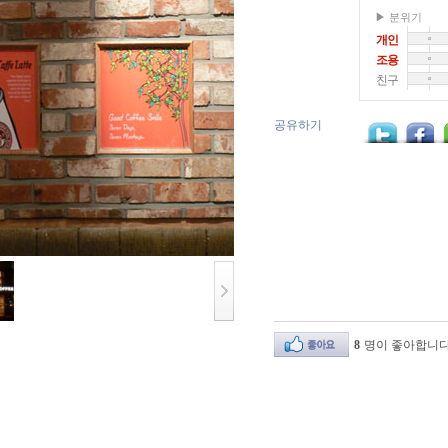
▶ 분위기
개인
조용
친구
공유하기
8
명이 좋아합니다