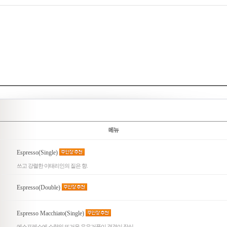
Espresso(Single)
쓰고 강렬한 이태리인의 짙은 향.
Espresso(Double)
Espresso Macchiato(Single)
에스프레소에 소량의 뜨거운 우유거품이 겹겹이 장식.