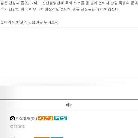
점은 간장과 물엿, 그리고 신선찜닭만의 특제 소스를 센 불에 달여서 간장 특유의 군내
추의 칼칼한 맛이 어우러져 환상적인 찜닭의 맛을 신선찜닭에서 책임진다.
 찾아가서 최고의 찜닭맛을 누려보자.
안동찜닭(대)
중 28,000원