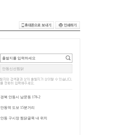
경북 안동시 남문동 178-2
안동역 도보 15분거리
안동 구시장 찜닭골목 내 위치