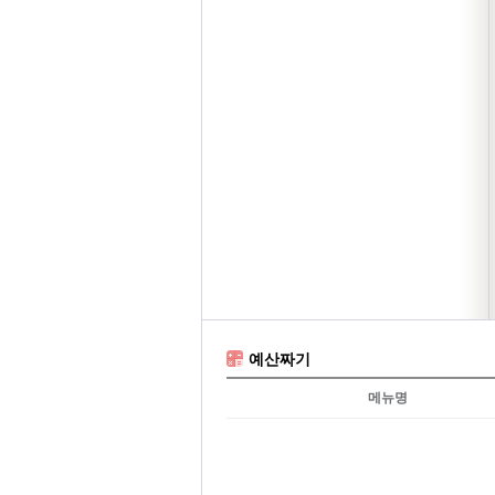
예산짜기
메뉴명