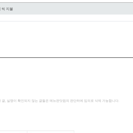
원
씩 지불
성 글, 실명이 확인되지 않는 글들은 메뉴판닷컴의 판단하에 임의로 삭제 가능합니다.