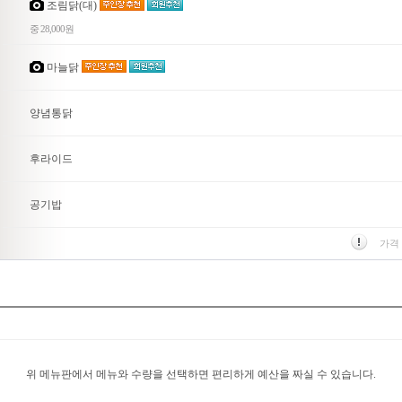
조림닭(대)
중 28,000원
마늘닭
양념통닭
후라이드
공기밥
가격
위 메뉴판에서 메뉴와 수량을 선택하면 편리하게 예산을 짜실 수 있습니다.