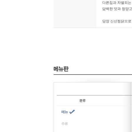
다른집과 차별되는 
담백한 맛과 청양고
당장 신선찜닭으로
메뉴
주류