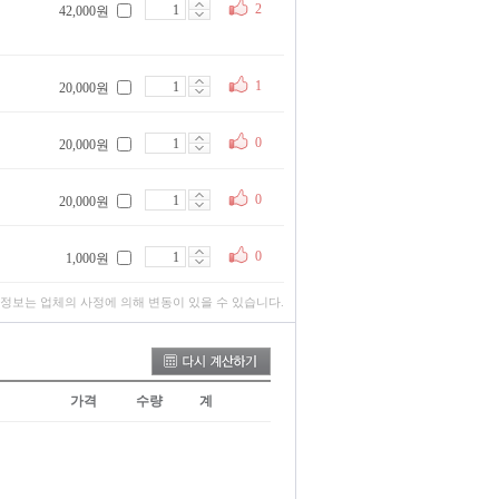
2
42,000원
1
20,000원
0
20,000원
0
20,000원
0
1,000원
 정보는 업체의 사정에 의해 변동이 있을 수 있습니다.
가격
수량
계