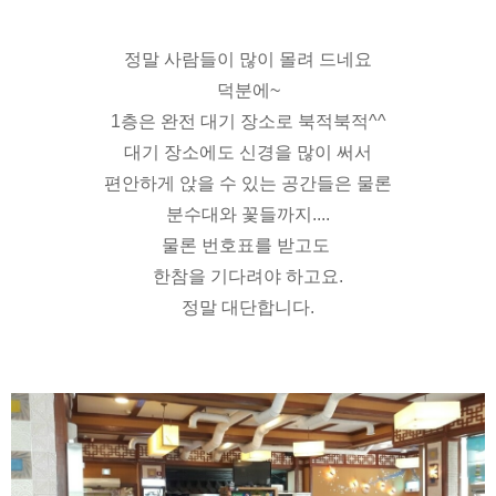
정말 사람들이 많이 몰려 드네요
덕분에~
1층은 완전 대기 장소로 북적북적^^
대기 장소에도 신경을 많이 써서
편안하게 앉을 수 있는 공간들은 물론
분수대와 꽃들까지....
물론 번호표를 받고도
한참을 기다려야 하고요.
정말 대단합니다.