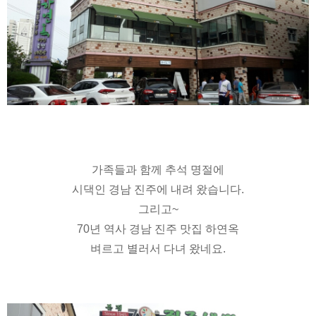
가족들과 함께 추석 명절에
시댁인 경남 진주에 내려 왔습니다.
그리고~
70년 역사 경남 진주 맛집 하연옥
벼르고 별러서 다녀 왔네요.