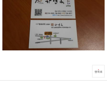
▲
맨위로