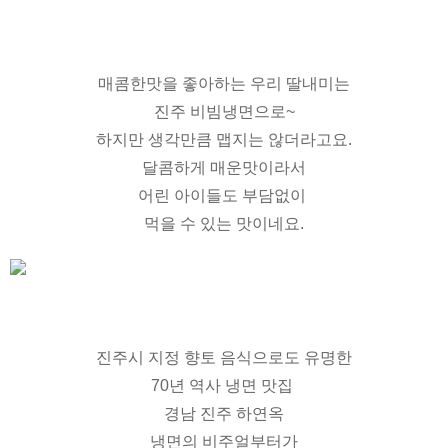
매콤한맛을 좋아하는 우리 딸내미는
진주 비빔냉면으로~
하지만 생각만큼 맵지는 않더라고요.
달콤하게 매운맛이라서
어린 아이들도 부담없이
먹을 수 있는 맛이네요.
진주시 지정 향토 음식으로도 유명한
70년 역사 냉면 맛집
경남 진주 하연옥
냉면의 비주얼부터가