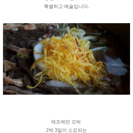
특별하고 예술입니다.
제조에만 꼬박
2박 3일이 소요되는