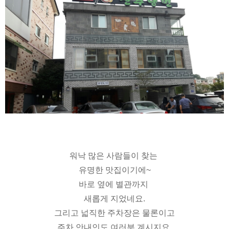
워낙 많은 사람들이 찾는
유명한 맛집이기에~
바로 옆에 별관까지
새롭게 지었네요.
그리고 넓직한 주차장은 물론이고
주차 안내인도 여러분 계시지요.