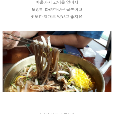
아홉가지 고명을 얹어서
모양이 화려한것은 물론이고
맛또한 제대로 맛있고 좋지요.