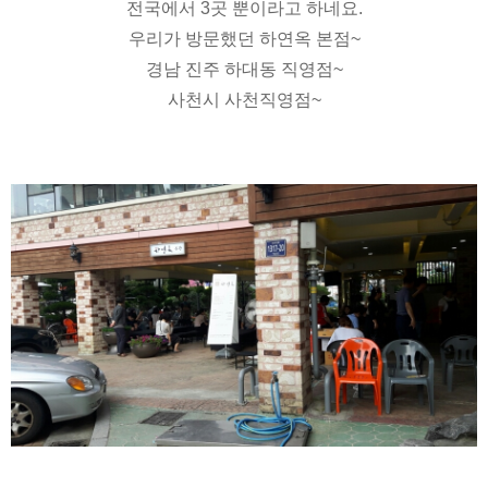
전국에서 3곳 뿐이라고 하네요.
우리가 방문했던 하연옥 본점~
경남 진주 하대동 직영점~
사천시 사천직영점~