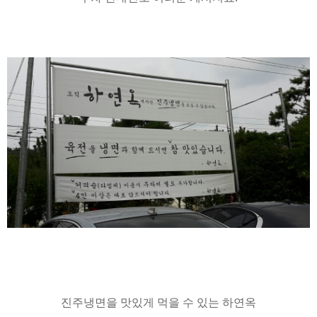
진주냉면을 맛있게 먹을 수 있는 하연옥