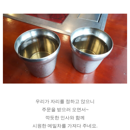
우리가 자리를 정하고 앉으니
주문을 받으러 오면서~
깍듯한 인사와 함께
시원한 메밀차를 가져다 주네요.