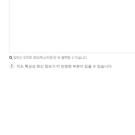
지도 특성상 최신 정보가 미 반영된 부분이 있을 수 있습니다.